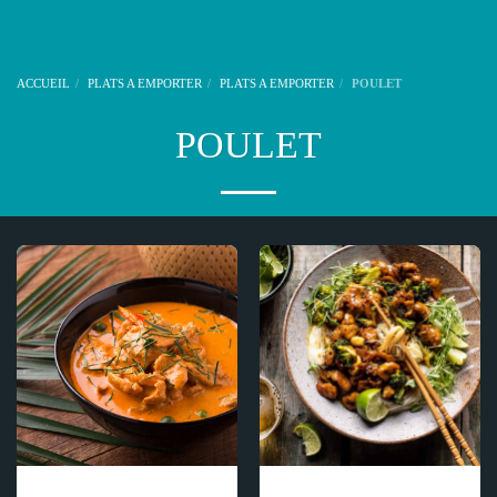
ACCUEIL
PLATS A EMPORTER
PLATS A EMPORTER
POULET
POULET
POULET LAIT DE COCO (
POULET AIL et POIVRE
POUAILP