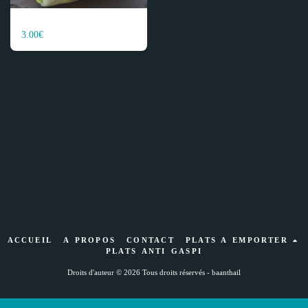
ROULEAUX DE PRINTEMPS
3.00
€
ACCUEIL
A PROPOS
CONTACT
PLATS A EMPORTER
PLATS ANTI GASPI
Droits d'auteur © 2026 Tous droits réservés -
baanthail